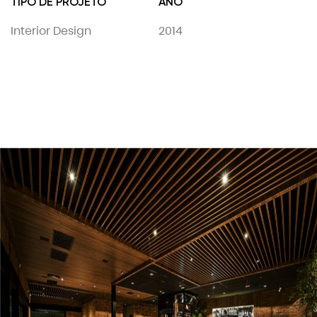
TIPO DE PROJETO
ANO
Interior Design
2014