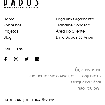
Home
Faça um Orçamento
Sobre nós
Trabalhe Conosco
Projetos
Área do Cliente
Blog
Livro Dabus 30 Anos
PORT
ENG
facebook
instagram
twitter
linkedin-
original
(11) 3062-6060
Rua Doutor Melo Alves, 89 - Conjunto 07
Cerqueira César
São Paulo/SP
DABUS ARQUITETURA © 2026